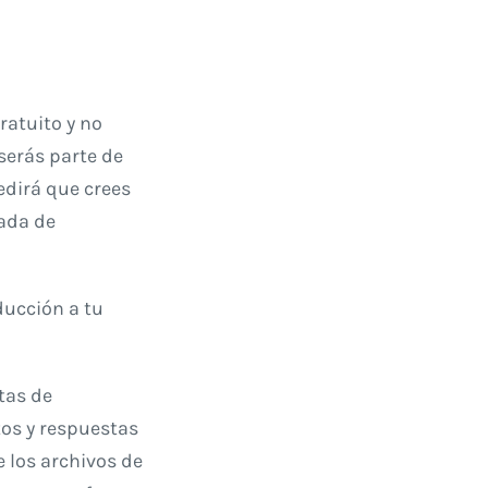
ratuito y no
serás parte de
edirá que crees
tada de
ducción a tu
tas de
tos y respuestas
e los archivos de