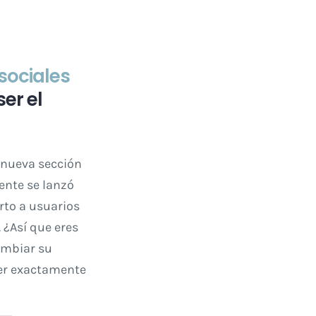
sociales
er el
 nueva sección
ente se lanzó
erto a usuarios
 ¿Así que eres
cambiar su
cer exactamente