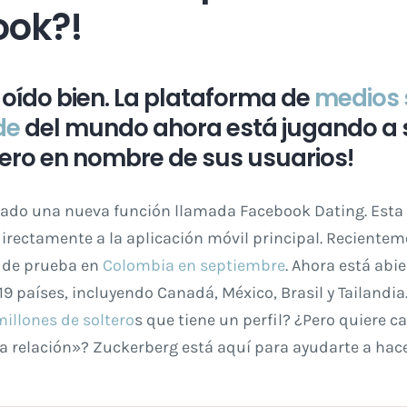
ook?!
s oído bien. La plataforma de
medios 
de
del mundo ahora está jugando a s
ro en nombre de sus usuarios!
ado una nueva función llamada Facebook Dating. Esta
directamente a la aplicación móvil principal. Recientem
 de prueba en
Colombia en septiembre
. Ahora está abi
9 países, incluyendo Canadá, México, Brasil y Tailandia.
illones de soltero
s que tiene un perfil? ¿Pero quiere 
a relación»? Zuckerberg está aquí para ayudarte a ha