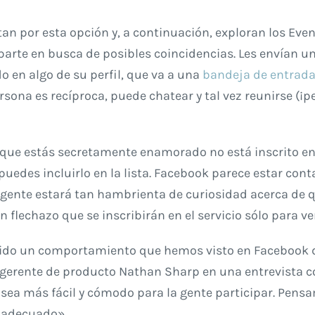
an por esta opción y, a continuación, exploran los Eve
parte en busca de posibles coincidencias. Les envían 
o en algo de su perfil, que va a una
bandeja de entrada
persona es recíproca, puede chatear y tal vez reunirse (
 que estás secretamente enamorado no está inscrito e
puedes incluirlo en la lista. Facebook parece estar con
 gente estará tan hambrienta de curiosidad acerca de 
n flechazo que se inscribirán en el servicio sólo para ve
 sido un comportamiento que hemos visto en Facebook
l gerente de producto Nathan Sharp en una entrevista c
ea más fácil y cómodo para la gente participar. Pens
 adecuado».