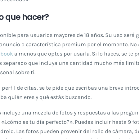
o que hacer?
onible para usuarios mayores de 18 años. Su uso será g
 anuncio o característica premium por el momento. No 
ebook
a menos que optes por usarla. Si lo haces, se te p
tas separado que incluya una cantidad mucho más limi
onal sobre ti.
perfil de citas, se te pide que escribas una breve intro
iba quién eres y qué estás buscando.
as incluye una mezcla de fotos y respuestas a las pregun
«¿cómo es tu día perfecto?». Puedes incluir hasta 9 fo
ndroid. Las fotos pueden provenir del rollo de cámara, d