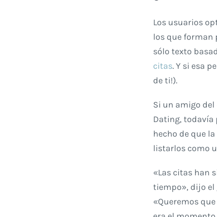
Los usuarios opt
los que forman 
sólo texto basad
citas
. Y si esa 
de ti!).
Si un amigo del
Dating, todavía 
hecho de que la
listarlos como u
«Las citas han
tiempo», dijo e
«Queremos que s
era el momento