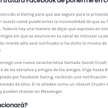
n tratará Facebook de ponerme en 
struido el Dating para que sea seguro para la privacid
n suerte usted puede evitar la incomodidad de que su f
. Todavía hay una manera de dejar que expreses en sile
migos sin que se anuncie en tu canal de noticias! La p
 interés sólo será notificada si ha dicho lo mismo de t
!
 consigo una nueva característica llamada Secret Crush
á de los extraños y amigos de los amigos. Elige hasta 
optado por Facebook Dating, recibirán una notificación
orado de ellos. Si te añaden como un «Secret Crush»
 y pueden chatear en Messenger.
cionará?