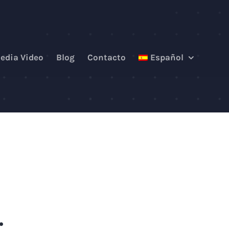
edia Video
Blog
Contacto
Español
.